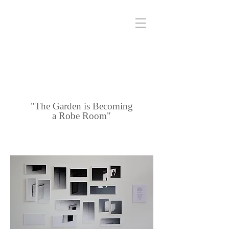
"The Garden is Becoming
a Robe Room"