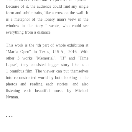
Because of it, the audience could find any single
form and subtle traits, like a cross on the wall. It
is a metaphor of the lonely man's view in the
window in the story I wrote, who could see
everything from a distance.
This work is the 4th part of whole exhibition at
"Marfa Open" in Texas, U.S.A., 2016. With
other 3 works "Memorial", "If" and "Time
Lapse", they consisted bigger story like as a
1 omnibus film. The viewer can put themselves
into reconstructed world by both looking at the
photos and reading each stories, and also
listening each beautiful music by Michael
Nyman.
• • •