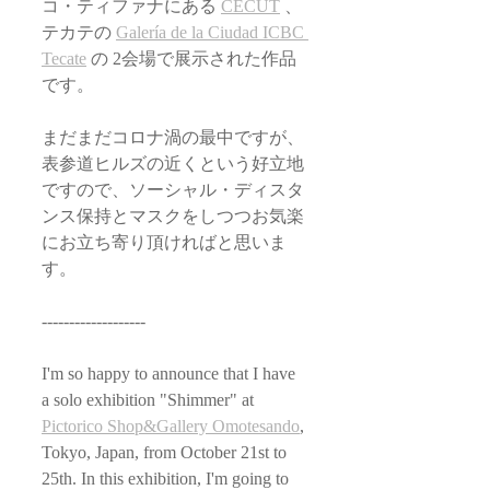
コ・ティファナにある 
CECUT
 、
テカテの 
Galería de la Ciudad ICBC 
Tecate
 の 2会場で展示された作品
です。
まだまだコロナ渦の最中ですが、
表参道ヒルズの近くという好立地
ですので、ソーシャル・ディスタ
ンス保持とマスクをしつつお気楽
にお立ち寄り頂ければと思いま
す。　
-------------------
I'm so happy to announce that I have 
a solo exhibition "Shimmer" at 
Pictorico Shop&Gallery Omotesando
, 
Tokyo, Japan, from October 21st to 
25th. In this exhibition, I'm going to 