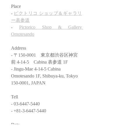
Place 
- 
ピクトリコ ショップ＆ギャラリ
ー表参道
- 
Pictorico Shop & Gallery 
Omotesando
Address　　
- 〒150-0001　東京都渋谷区神宮
前 4-14-5　Cabina 表参道 1F
- Jingu-Mae 4-14-5 Cabina 
Omotesando 1F, Shibuya-ku, Tokyo 
150-0001, JAPAN
Tell
- 03-6447-5440
- +81-3-6447-5440
Date