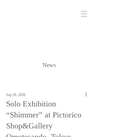
News
Sep 26, 2020
Solo Exhibition
“Shimmer” at Pictorico
Shop&Gallery
Omotesando, Tokyo