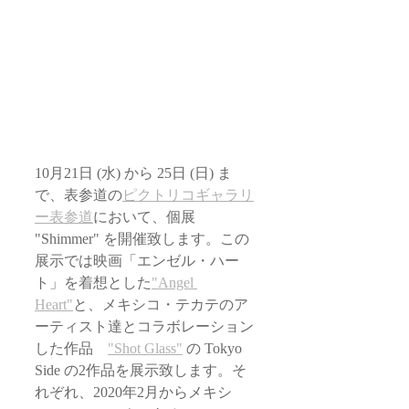
10月21日 (水) から 25日 (日) ま
で、表参道の
ピクトリコギャラリ
ー表参道
において、個展 
"Shimmer" を開催致します。この
展示では映画「エンゼル・ハー
ト」を着想とした
"Angel 
Heart"
と、メキシコ・テカテのア
ーティスト達とコラボレーション
した作品　
"Shot Glass"
 の Tokyo 
Side の2作品を展示致します。そ
れぞれ、2020年2月からメキシ