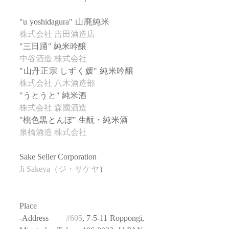
"u yoshidagura" 山廃純米　　　　   
株式会社 吉田酒造店
"三日踊" 純米吟醸　　　　　　　 
中谷酒造 株式会社
"山丹正宗 しずく媛" 純米吟醸 　   
株式会社 八木酒造部 
"うとうと" 純米酒　　　　　　　 
株式会社 森國酒造
"桃色黒とんぼ" 生酛・純米酒　　 
泉橋酒造 株式会社
Sake Seller Corporation
Ji Sakeya（ジ・サケヤ
）
Place
-Address　　
#605
, 7-5-11 Roppongi, 