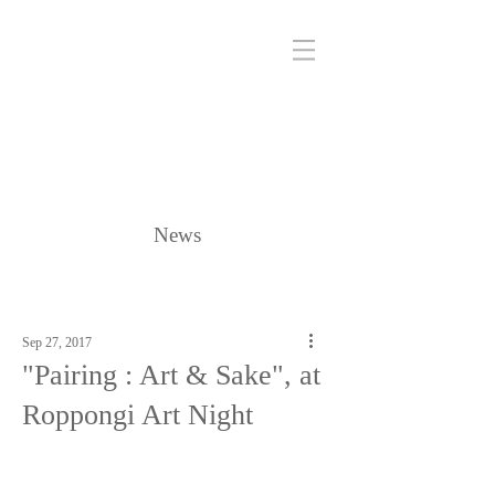
News
Sep 27, 2017
"Pairing : Art & Sake", at
Roppongi Art Night