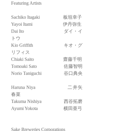
Featuring Artists
Sachiko Itagaki　　　　　板垣幸子
Yayoi Itami 　　　　　　 伊丹弥生
Dai Ito　　　　　　　　  ダイ・イ
トウ
Kio Griffith　　　　　　  キオ・グ
リフィス
Chiaki Saito　　　　　　 齋藤千明
Tomoaki Sato　　　　　   佐藤智明
Norio Taniguchi　　　　   谷口典央
Haruna Niya　　　　　　 二井矢
春菜
Takuma Nishiya　　　　   西谷拓磨
Ayumi Yokota　　　　　  横田亜弓
Sake Breweries Corporations