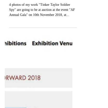
Auction at "Annual Gala for
the Alliance Française de Los
Angeles"
4 photos of my work "Tinker Taylor Soldier
Spy" are going to be at auction at the event "AF
Annual Gala" on 10th November 2018, at...