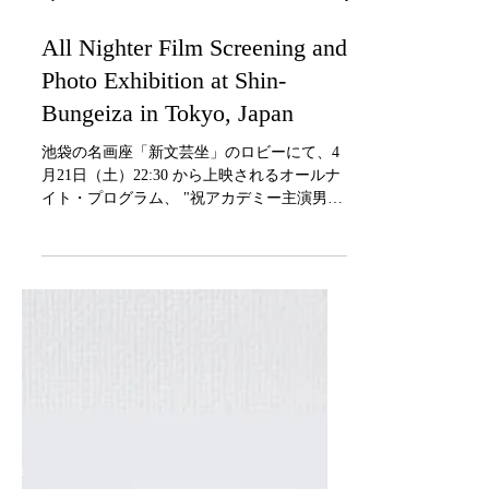
Apr 7, 2018
All Nighter Film Screening and
Photo Exhibition at Shin-
Bungeiza in Tokyo, Japan
池袋の名画座「新文芸坐」のロビーにて、4
月21日（土）22:30 から上映されるオールナ
イト・プログラム、 "祝アカデミー主演男優
賞！ ゲイリー・オールドマンの「人生いろ
いろ」" にて、作品 "Tinker Taylor Soldier
Spy"...