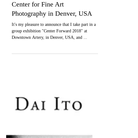
Aug 27, 2018
"Center Forward 2018", at The
Center for Fine Art
Photography in Denver, USA
It's my pleasure to announce that I take part in a
group exhibition "Center Forward 2018" at
Downtown Artery, in Denver, USA, and ...