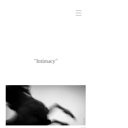
"Intimacy"