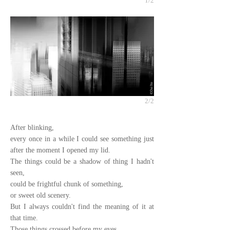
1/2
2/2
After blinking,
every once in a while I could see something just
after the moment I opened my lid.
The things could be a shadow of thing I hadn't
seen,
could be frightful chunk of something,
or sweet old scenery.
But I always couldn't find the meaning of it at
that time.
Those things crossed before my eyes ,