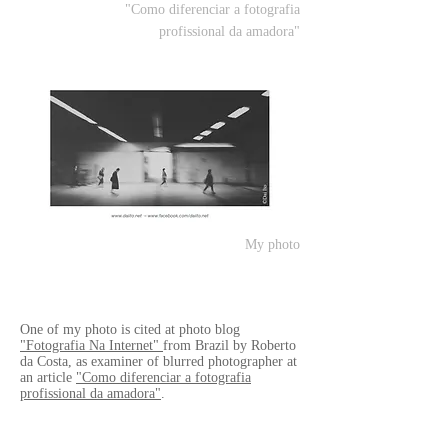
"Como diferenciar a fotografia
profissional da amadora"
My photo
One of my photo is cited at photo blog
"Fotografia Na Internet"
from Brazil by Roberto
da Costa, as examiner of blurred photographer at
an article
"Como diferenciar a fotografia
profissional da amadora"
.