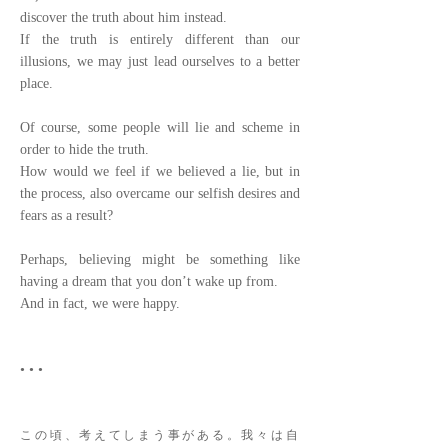
discover the truth about him instead.
If the truth is entirely different than our
illusions, we may just lead ourselves to a better
place.
Of course, some people will lie and scheme in
order to hide the truth.
How would we feel if we believed a lie, but in
the process, also overcame our selfish desires and
fears as a result?
Perhaps, believing might be something like
having a dream that you don’t wake up from.
And in fact, we were happy.
• • •
​この頃、考えてしまう事がある。我々は自