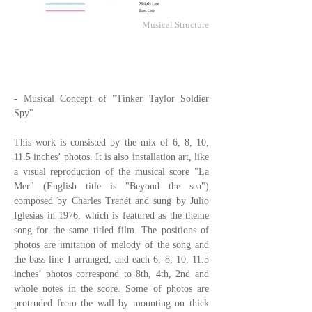
Musical Structure
- Musical Concept of "Tinker Taylor Soldier
Spy"
This work is consisted by the mix of 6, 8, 10,
11.5 inches’ photos. It is also installation art, like
a visual reproduction of the musical score "La
Mer" (English title is "Beyond the sea")
composed by Charles Trenét and sung by Julio
Iglesias in 1976, which is featured as the theme
song for the same titled film. The positions of
photos are imitation of melody of the song and
the bass line I arranged, and each 6, 8, 10, 11.5
inches’ photos correspond to 8th, 4th, 2nd and
whole notes in the score. Some of photos are
protruded from the wall by mounting on thick