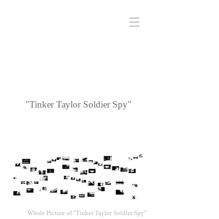
"Tinker Taylor Soldier Spy"
Whole Picture of "Tinker Taylor Soldier Spy"