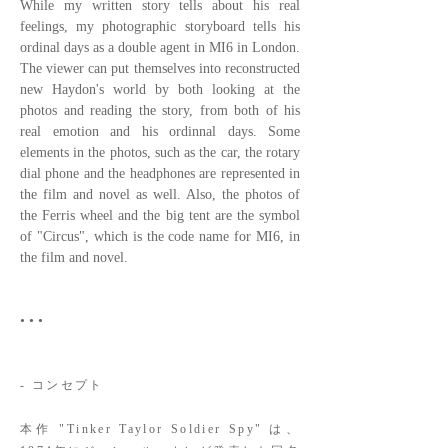
While my written story tells about his real
feelings, my photographic storyboard tells his
ordinal days as a double agent in MI6 in London.
The viewer can put themselves into reconstructed
new Haydon's world by both looking at the
photos and reading the story, from both of his
real emotion and his ordinnal days. Some
elements in the photos, such as the car, the rotary
dial phone and the headphones are represented in
the film and novel as well. Also, the photos of
the Ferris wheel and the big tent are the symbol
of "Circus", which is the code name for MI6, in
the film and novel.
• • •
- コンセプト
本作 "Tinker Taylor Soldier Spy" は、