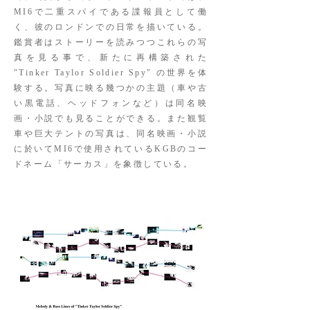
MI6で二重スパイである諜報員として働
く、彼のロンドンでの日常を描いている。
鑑賞者はストーリーを読みつつこれらの写
真を見る事で、新たに再構築された
"Tinker Taylor Soldier Spy" の世界を体
験する。写真に映る幾つかの主題（車や古
い黒電話、ヘッドフォンなど）は同名映
画・小説でも見ることができる。また観覧
車や巨大テントの写真は、同名映画・小説
に於いてMI6で使用されているKGBのコー
ドネーム「サーカス」を象徴している。