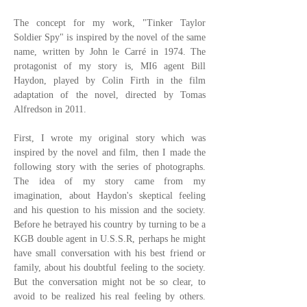
The concept for my work, "Tinker Taylor
Soldier Spy" is inspired by the novel of the same
name, written by John le Carré in 1974. The
protagonist of my story is, MI6 agent Bill
Haydon, played by Colin Firth in the film
adaptation of the novel, directed by Tomas
Alfredson in 2011.
First, I wrote my original story which was
inspired by the novel and film, then I made the
following story with the series of photographs.
The idea of my story came from my
imagination, about Haydon's skeptical feeling
and his question to his mission and the society.
Before he betrayed his country by turning to be a
KGB double agent in U.S.S.R, perhaps he might
have small conversation with his best friend or
family, about his doubtful feeling to the society.
But the conversation might not be so clear, to
avoid to be realized his real feeling by others.