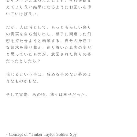
るイメージと違ったとしても、それを踏ま
えてより良い結果になるようにお互いを導
いていけば良い。
だが、人は時として、もっともらしい偽り
の真実を自ら創り出し、相手に間違った幻
想を持たせようと画策する。自分の身勝手
な欲求を乗り越え、辿り着いた真実の姿だ
と思っていたものが、意図された偽りの姿
だったとしたら？
信じるという事は、醒める事のない夢のよ
うなものかもな。
そして実際、あの頃、我々は幸せだった。
- Concept of "Tinker Taylor Soldier Spy"