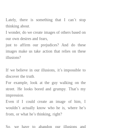
​Lately, there is something that I can’t stop
thinking about.
I wonder, do we create images of others based on
our own desires and fears,
just to affirm our prejudices? And do these
images make us take action that relies on these
illusions?
If we believe in our illusions, it’s impossible to
discover the truth.
For example, look at the guy walking on the
street. He looks bored and grumpy. That’s my
impression.
Even if I could create an image of him, I
wouldn’t actually know who he is, where he’s
from, or what he’s thinking, right?
So, we have to abandon our illusions and